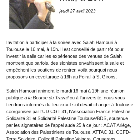
jeudi 27 avril 2023
Invitation à participer à la soirée avec Salah Hamouri à
Toulouse le 16 mai, à 19h. Il est conseillé de partir tôt pour
investir la salle car les expériences des venues de Salah
montrent que parfois, des sionistes envahissent la salle et
empêchent les soutiens de rentrer, voilà pourquoi nous
proposons un covoiturage à 16h au Foirail à St Girons.
Salah Hamouri animera le mardi 16 mai à 19h une réunion
publique
à la Bourse du Travail
ou à l’université, nous vous
tiendrons informés du lieu exact si il devait changer à Toulouse
coorganisée par l’UD CGT 31, l’Association France Palestine
Solidarité 31 et Solidarité Palestine Toulouse/BDS, soutenue
par les signataires de l’appel aude 25 à ce jour : ACAT Ariège,
Association des Palestiniens de Toulouse, ATTAC 31, CCFD-
Terre Solidaire, Collectif Palestine Vaincra, Couserans