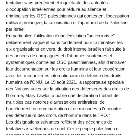
tentative sans précédent et inquiétante des autorités
d’occupation israéliennes pour réduire au silence et
criminaliser les OSC palestiniennes qui contestent l’occupation
militaire prolongée, la colonisation et l’apartheid de la Palestine
par Israël.
En particulier, l’utilisation d’une législation "antiterroriste"
délibérément vague et sans fondement pour criminaliser les
six organisations en vertu du droit interne israélien fait suite à
des années de campagnes et d’attaques soutenues et
systématiques contre les OSC palestiniennes, afin d’entraver
leur documentation sur les droits humains et leur coopération
avec les mécanismes internationaux de défense des droits
humains de l’ONU. Le 19 août 2021, la rapporteuse spéciale
des Nations unies sur la situation des défenseurs des droits de
l’homme, Mary Lawlor, a publié une déclaration traitant de
multiples cas notoires d’arrestations arbitraires, de
harcèlement, de criminalisation et de menaces à l’encontre
des défenseurs des droits de l’homme dans le TPO.*
Les désignations suivantes reflètent des décennies de
tentatives israéliennes de contrôler le peuple palestinien et