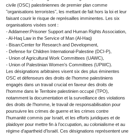
civile (OSC) palestiniennes de premier plan comme
"organisations terroristes", les mettant de fait hors la loi et leur
faisant courir le risque de représailles imminentes. Les six
organisations visées sont :
- Addameer:Prisoner Support and Human Rights Association,
- Al-Haq Law in the Service of Man (Al-Haq)
- Bisan:Center for Research and Development,
- Defense for Children International-Palestine (DCI-P),
- Union of Agricultural Work Committees (UAWC),
- Union of Palestinian Women’s Committees (UPWC).
Les désignations arbitraires visent six des plus éminentes
OSC et défenseurs des droits de l’homme palestiniens
engagés dans un travail crucial en faveur des droits de
l’homme dans le Territoire palestinien occupé (TPO),
notamment la documentation et la surveillance des violations
des droits de l’homme, le travail de responsabilisation pour
poursuivre les crimes de guerre et les crimes contre
l’humanité commis par Israël, et les efforts juridiques et de
plaidoyer pour mettre fin à l’occupation, au colonialisme et au
régime d’apartheid d’Israël. Ces désignations représentent une