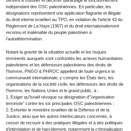
servent à museler et décimer davantage le fonctionnement
indépendant des OSC palestiniennes. En particulier, les
désignations représentent une application flagrante et illégale
du droit interne israélien au TPO, en violation de l’article 43 du
Règlement de La Haye (1907) et du droit internationalement
reconnu et inaliénable du peuple palestinien à
l’autodétermination.
Notant la gravité de la situation actuelle et les risques
imminents auxquels sont confrontés les acteurs humanitaires
palestiniens et les défenseurs palestiniens des droits de
l’homme, PNGO & PHROC appellent de toute urgence la
communauté internationale, y compris les États tiers, les
organisations de la société civile, les défenseurs des droits de
l’homme, les Nations Unies et le grand public, à :
1. Exiger qu’Israël révoque sa désignation d’"organisation
terroriste" contre les six principales OSC palestiniennes ;
2. Exhorter le ministère israélien de la Défense et de la
Justice, ainsi que les autres interlocuteurs concernés, à
cesser de recourir à des pratiques illégales et à des politiques
d’intimidation et de harcèlement, notamment la criminalisation