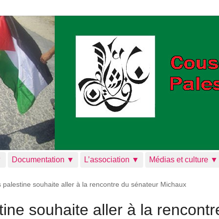
▼
Documentation ▼
L’association ▼
Médias et culture ▼
palestine souhaite aller à la rencontre du sénateur Michaux
ne souhaite aller à la rencontr