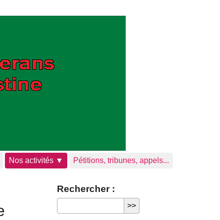
Nos activités ▼
Pétitions, tribunes, appels...
Rechercher :
e