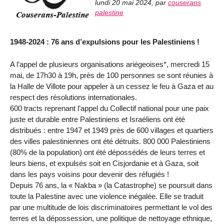
lundi 20 mai 2024
,
par
couserans
palestine
1948-2024 : 76 ans d’expulsions pour les Palestiniens !
A l’appel de plusieurs organisations ariégeoises*, mercredi 15
mai, de 17h30 à 19h, près de 100 personnes se sont réunies à
la Halle de Villote pour appeler à un cessez le feu à Gaza et au
respect des résolutions internationales.
600 tracts reprenant l’appel du Collectif national pour une paix
juste et durable entre Palestiniens et Israéliens ont été
distribués : entre 1947 et 1949 près de 600 villages et quartiers
des villes palestiniennes ont été détruits. 800 000 Palestiniens
(80% de la population) ont été dépossédés de leurs terres et
leurs biens, et expulsés soit en Cisjordanie et à Gaza, soit
dans les pays voisins pour devenir des réfugiés !
Depuis 76 ans, la « Nakba » (la Catastrophe) se poursuit dans
toute la Palestine avec une violence inégalée. Elle se traduit
par une multitude de lois discriminatoires permettant le vol des
terres et la dépossession, une politique de nettoyage ethnique,