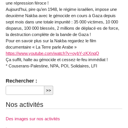
une répression féroce !
Aujourd’hui, pire qu’en 1948, le régime israélien, impose une
deuxième Nakba avec le génocide en cours à Gaza depuis
sept mois dans une totale impunité : 35 000 victimes, 10 000
disparus, 100 000 blessés, 2 millions de déplacé·es de force,
la destruction complète de la bande de Gaza !
Pour en savoir plus sur la Nakba regardez le film
documentaire « La Terre parle Arabe »
https://www.youtube.com/watch?v=oybY-zKXnqQ
Ça suffit, halte au génocide et cessez-le-feu immédiat !
* Couserans-Palestine, NPA, POI, Solidaires, LFI
Rechercher :
Nos activités
Des images sur nos activités