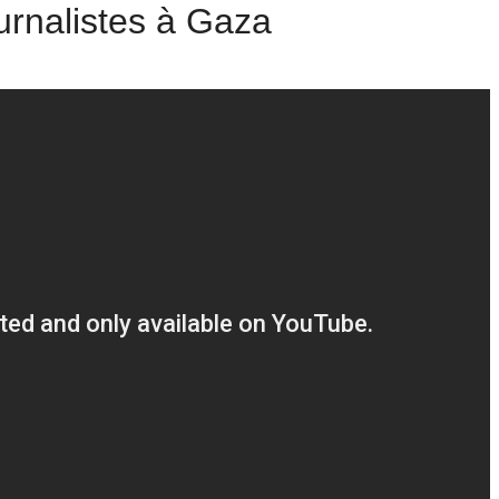
urnalistes à Gaza