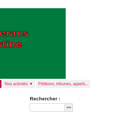
Nos activités ▼
Pétitions, tribunes, appels...
Rechercher :