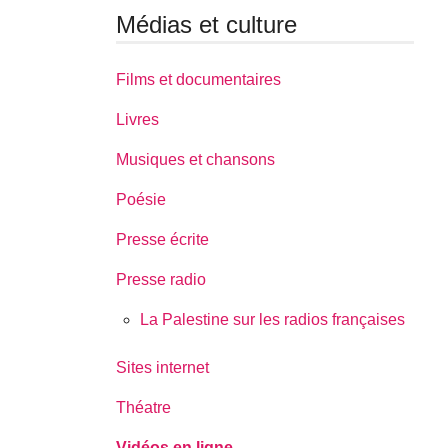
Médias et culture
Films et documentaires
Livres
Musiques et chansons
Poésie
Presse écrite
Presse radio
La Palestine sur les radios françaises
Sites internet
Théatre
Vidéos en ligne