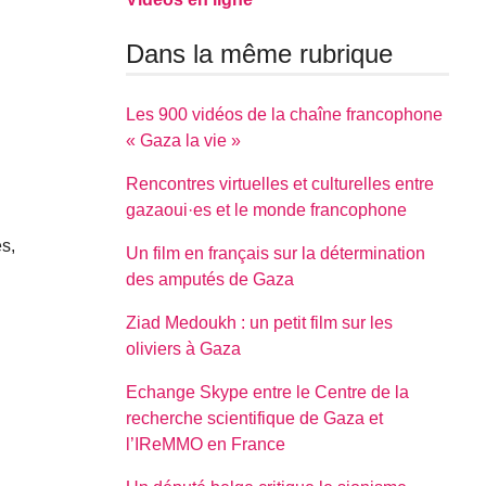
Dans la même rubrique
Les 900 vidéos de la chaîne francophone
« Gaza la vie »
Rencontres virtuelles et culturelles entre
gazaoui·es et le monde francophone
s,
Un film en français sur la détermination
des amputés de Gaza
Ziad Medoukh : un petit film sur les
oliviers à Gaza
Echange Skype entre le Centre de la
recherche scientifique de Gaza et
l’IReMMO en France