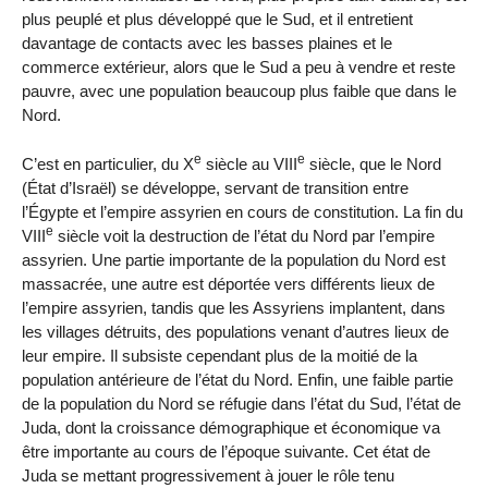
plus peuplé et plus développé que le Sud, et il entretient
davantage de contacts avec les basses plaines et le
commerce extérieur, alors que le Sud a peu à vendre et reste
pauvre, avec une population beaucoup plus faible que dans le
Nord.
e
e
C’est en particulier, du X
siècle au VIII
siècle, que le Nord
(État d’Israël) se développe, servant de transition entre
l’Égypte et l’empire assyrien en cours de constitution. La fin du
e
VIII
siècle voit la destruction de l’état du Nord par l’empire
assyrien. Une partie importante de la population du Nord est
massacrée, une autre est déportée vers différents lieux de
l’empire assyrien, tandis que les Assyriens implantent, dans
les villages détruits, des populations venant d’autres lieux de
leur empire. Il subsiste cependant plus de la moitié de la
population antérieure de l’état du Nord. Enfin, une faible partie
de la population du Nord se réfugie dans l’état du Sud, l’état de
Juda, dont la croissance démographique et économique va
être importante au cours de l’époque suivante. Cet état de
Juda se mettant progressivement à jouer le rôle tenu