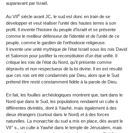
auparavant par Israël.
e
Au VII
siècle avant JC, le sud est donc en train de se
développer et veut réaliser l’unité des hautes terres à son
profit. Il invente l’histoire du peuple d’Israël et se présente
comme le meilleur défenseur de l’identité et de l’unité de ce
peuple, comme le gardien de l’orthodoxie religieuse.
Il invente une unité mythique de l’état Israël sous les rois David
et Salomon pour justifier la reconstitution d’un état unifié. Il
critique les rois de l’état du Nord, qu’il présente comme
dépravés et non respectueux de la loi divine. Il en est résulté
que ces rois ont été condamnés par Dieu, alors que le Sud
prétend être resté constamment fidèle à la parole de Dieu.
En fait, les fouilles archéologiques montrent que, tant dans le
Nord que dans le Sud, les populations rendaient un culte à
différentes divinités, dont à Yawhé, mais également à des
dieux étrangers (surtout dans le Nord) et à des forces
naturelles. La monarchie du sud a mis en place, dès avant le
VII° s., un culte à Yawhé dans le temple de Jérusalem, mais