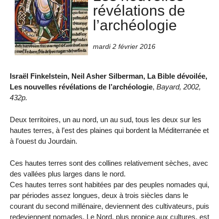
révélations de
l’archéologie
mardi 2 février 2016
Israël Finkelstein, Neil Asher Silberman, La Bible dévoilée,
Les nouvelles révélations de l’archéologie
,
Bayard, 2002,
432p.
Deux territoires, un au nord, un au sud, tous les deux sur les
hautes terres, à l’est des plaines qui bordent la Méditerranée et
à l’ouest du Jourdain.
Ces hautes terres sont des collines relativement sèches, avec
des vallées plus larges dans le nord.
Ces hautes terres sont habitées par des peuples nomades qui,
par périodes assez longues, deux à trois siècles dans le
courant du second millénaire, deviennent des cultivateurs, puis
redeviennent nomades. Le Nord, plus propice aux cultures, est