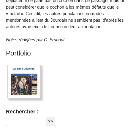
déplacer. Il ne parle pas du cochon dans ce passage, mais on
peut considérer que le cochon a les mêmes défauts que le
« bétail ». Ceci dit, les autres populations nomades
mentionnées à l’est du Jourdain ne semblent pas, d’après les
auteurs avoir exclu le cochon de leur alimentation.
Notes rédigées par C. Fruhauf
Portfolio
Rechercher :