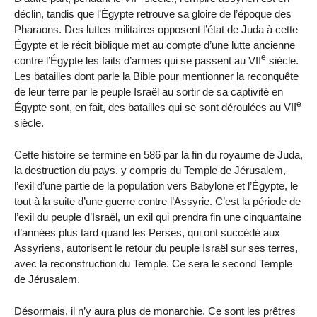
déclin, tandis que l’Égypte retrouve sa gloire de l’époque des
Pharaons. Des luttes militaires opposent l’état de Juda à cette
Égypte et le récit biblique met au compte d’une lutte ancienne
e
contre l’Égypte les faits d’armes qui se passent au VII
siècle.
Les batailles dont parle la Bible pour mentionner la reconquête
de leur terre par le peuple Israël au sortir de sa captivité en
e
Égypte sont, en fait, des batailles qui se sont déroulées au VII
siècle.
Cette histoire se termine en 586 par la fin du royaume de Juda,
la destruction du pays, y compris du Temple de Jérusalem,
l’exil d’une partie de la population vers Babylone et l’Égypte, le
tout à la suite d’une guerre contre l’Assyrie. C’est la période de
l’exil du peuple d’Israël, un exil qui prendra fin une cinquantaine
d’années plus tard quand les Perses, qui ont succédé aux
Assyriens, autorisent le retour du peuple Israël sur ses terres,
avec la reconstruction du Temple. Ce sera le second Temple
de Jérusalem.
Désormais, il n’y aura plus de monarchie. Ce sont les prêtres