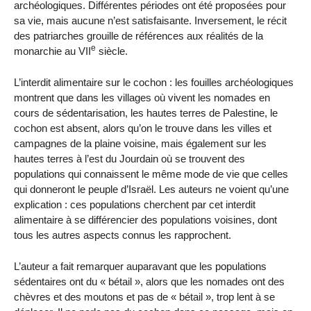
archéologiques. Différentes périodes ont été proposées pour
sa vie, mais aucune n’est satisfaisante. Inversement, le récit
des patriarches grouille de références aux réalités de la
e
monarchie au VII
siècle.
L’interdit alimentaire sur le cochon : les fouilles archéologiques
montrent que dans les villages où vivent les nomades en
cours de sédentarisation, les hautes terres de Palestine, le
cochon est absent, alors qu’on le trouve dans les villes et
campagnes de la plaine voisine, mais également sur les
hautes terres à l’est du Jourdain où se trouvent des
populations qui connaissent le même mode de vie que celles
qui donneront le peuple d’Israël. Les auteurs ne voient qu’une
explication : ces populations cherchent par cet interdit
alimentaire à se différencier des populations voisines, dont
tous les autres aspects connus les rapprochent.
L’auteur a fait remarquer auparavant que les populations
sédentaires ont du « bétail », alors que les nomades ont des
chèvres et des moutons et pas de « bétail », trop lent à se