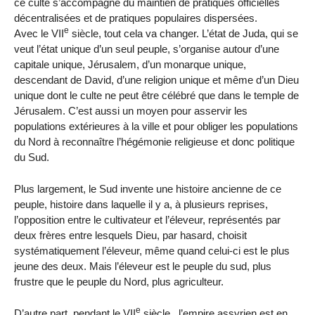
ce culte s’accompagne du maintien de pratiques officielles
décentralisées et de pratiques populaires dispersées.
e
Avec le VII
siècle, tout cela va changer. L’état de Juda, qui se
veut l’état unique d’un seul peuple, s’organise autour d’une
capitale unique, Jérusalem, d’un monarque unique,
descendant de David, d’une religion unique et même d’un Dieu
unique dont le culte ne peut être célébré que dans le temple de
Jérusalem. C’est aussi un moyen pour asservir les
populations extérieures à la ville et pour obliger les populations
du Nord à reconnaître l’hégémonie religieuse et donc politique
du Sud.
Plus largement, le Sud invente une histoire ancienne de ce
peuple, histoire dans laquelle il y a, à plusieurs reprises,
l’opposition entre le cultivateur et l’éleveur, représentés par
deux frères entre lesquels Dieu, par hasard, choisit
systématiquement l’éleveur, même quand celui-ci est le plus
jeune des deux. Mais l’éleveur est le peuple du sud, plus
frustre que le peuple du Nord, plus agriculteur.
e
D’autre part, pendant le VII
siècle., l’empire assyrien est en