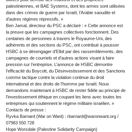
palestiniennes, et BAE Systems, dont les armes sont utilisées
dans des crimes de guerre par Israël, l’Arabie saoudite et
d’autres régimes répressifs. »
Ben Jamal, directeur du PSC a déclaré : « Cette annonce est
la preuve que les campagnes collectives fonctionnent. Des
centaines de personnes à travers le Royaume-Uni, des
adhérents et des sections du PSC, ont contribué à pousser
HSBC à se désengager d’Elbit par des rassemblements, des
campagnes de courriels et d’autres actions visant à faire
pression sur l’entreprise. L’annonce de HSBC démontre
l’efficacité du Boycott, du Désinvestissement et des Sanctions
comme tactique contre la violation continue du droit
international et des droits de l’homme par Israël. Nous
demandons maintenant à HSBC de rester fidèle au principe de
l’investissement éthique en coupant les liens avec toutes les
entreprises qui soutiennent le régime militaire israélien. »
Contacts de presse :
Ryvka Barnard (War on Want) : rbarnard@waronwant.org /
07983 550 728
Hope Worsdale (Palestine Solidarity Campaign)