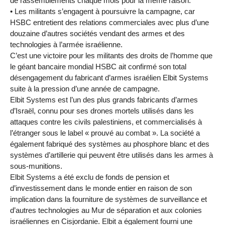
de rassemblements chaque mois pour la même raison.
• Les militants s’engagent à poursuivre la campagne, car
HSBC entretient des relations commerciales avec plus d’une
douzaine d’autres sociétés vendant des armes et des
technologies à l’armée israélienne.
C’est une victoire pour les militants des droits de l’homme que
le géant bancaire mondial HSBC ait confirmé son total
désengagement du fabricant d’armes israélien Elbit Systems
suite à la pression d’une année de campagne.
Elbit Systems est l’un des plus grands fabricants d’armes
d’Israël, connu pour ses drones mortels utilisés dans les
attaques contre les civils palestiniens, et commercialisés à
l’étranger sous le label « prouvé au combat ». La société a
également fabriqué des systèmes au phosphore blanc et des
systèmes d’artillerie qui peuvent être utilisés dans les armes à
sous-munitions.
Elbit Systems a été exclu de fonds de pension et
d’investissement dans le monde entier en raison de son
implication dans la fourniture de systèmes de surveillance et
d’autres technologies au Mur de séparation et aux colonies
israéliennes en Cisjordanie. Elbit a également fourni une