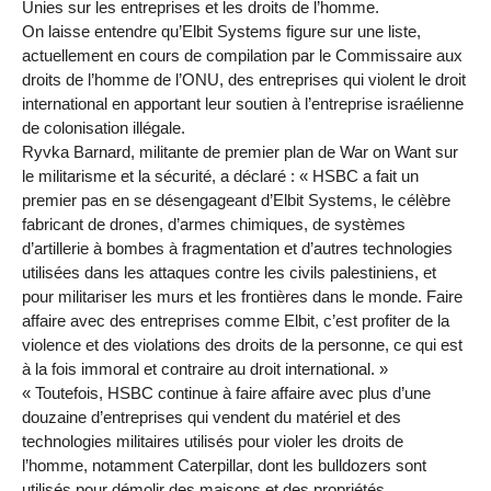
Unies sur les entreprises et les droits de l’homme.
On laisse entendre qu’Elbit Systems figure sur une liste,
actuellement en cours de compilation par le Commissaire aux
droits de l’homme de l’ONU, des entreprises qui violent le droit
international en apportant leur soutien à l’entreprise israélienne
de colonisation illégale.
Ryvka Barnard, militante de premier plan de War on Want sur
le militarisme et la sécurité, a déclaré : « HSBC a fait un
premier pas en se désengageant d’Elbit Systems, le célèbre
fabricant de drones, d’armes chimiques, de systèmes
d’artillerie à bombes à fragmentation et d’autres technologies
utilisées dans les attaques contre les civils palestiniens, et
pour militariser les murs et les frontières dans le monde. Faire
affaire avec des entreprises comme Elbit, c’est profiter de la
violence et des violations des droits de la personne, ce qui est
à la fois immoral et contraire au droit international. »
« Toutefois, HSBC continue à faire affaire avec plus d’une
douzaine d’entreprises qui vendent du matériel et des
technologies militaires utilisés pour violer les droits de
l’homme, notamment Caterpillar, dont les bulldozers sont
utilisés pour démolir des maisons et des propriétés