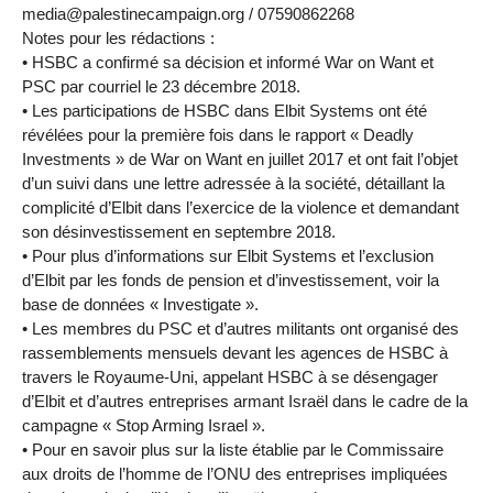
media@palestinecampaign.org / 07590862268
Notes pour les rédactions :
• HSBC a confirmé sa décision et informé War on Want et
PSC par courriel le 23 décembre 2018.
• Les participations de HSBC dans Elbit Systems ont été
révélées pour la première fois dans le rapport « Deadly
Investments » de War on Want en juillet 2017 et ont fait l’objet
d’un suivi dans une lettre adressée à la société, détaillant la
complicité d’Elbit dans l’exercice de la violence et demandant
son désinvestissement en septembre 2018.
• Pour plus d’informations sur Elbit Systems et l’exclusion
d’Elbit par les fonds de pension et d’investissement, voir la
base de données « Investigate ».
• Les membres du PSC et d’autres militants ont organisé des
rassemblements mensuels devant les agences de HSBC à
travers le Royaume-Uni, appelant HSBC à se désengager
d’Elbit et d’autres entreprises armant Israël dans le cadre de la
campagne « Stop Arming Israel ».
• Pour en savoir plus sur la liste établie par le Commissaire
aux droits de l’homme de l’ONU des entreprises impliquées