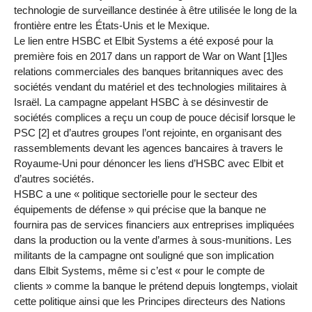
technologie de surveillance destinée à être utilisée le long de la
frontière entre les États-Unis et le Mexique.
Le lien entre HSBC et Elbit Systems a été exposé pour la
première fois en 2017 dans un rapport de War on Want [1]les
relations commerciales des banques britanniques avec des
sociétés vendant du matériel et des technologies militaires à
Israël. La campagne appelant HSBC à se désinvestir de
sociétés complices a reçu un coup de pouce décisif lorsque le
PSC [2] et d’autres groupes l’ont rejointe, en organisant des
rassemblements devant les agences bancaires à travers le
Royaume-Uni pour dénoncer les liens d’HSBC avec Elbit et
d’autres sociétés.
HSBC a une « politique sectorielle pour le secteur des
équipements de défense » qui précise que la banque ne
fournira pas de services financiers aux entreprises impliquées
dans la production ou la vente d’armes à sous-munitions. Les
militants de la campagne ont souligné que son implication
dans Elbit Systems, même si c’est « pour le compte de
clients » comme la banque le prétend depuis longtemps, violait
cette politique ainsi que les Principes directeurs des Nations