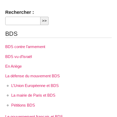
Rechercher :
BDS
BDS contre l’armement
BDS vu d’Israël
En Ariège
La défense du mouvement BDS
L’Union Européenne et BDS
La mairie de Paris et BDS
Pétitions BDS
Le gouvernement français et BDS