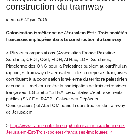
construction du tramway
mercredi 13 juin 2018
Colonisation israélienne de Jérusalem-Est : Trois sociétés
françaises impliquées dans la construction du tramway
> Plusieurs organisations (Association France Palestine
Solidarité, CFDT, CGT, FIDH, Al Haq, LDH, Solidaires,
Plateforme des ONG pour la Palestine) publient aujourd’hui un
rapport, « Tramway de Jérusalem : des entreprises françaises
contribuent à la colonisation israélienne du territoire palestinien
occupé ». Il met en lumière la participation de trois entreprises
françaises, EGIS et SYSTRA, deux filiales d’établissements
publics (SNCF et RATP ; Caisse des Dépôts et
Consignations) et ALSTOM, dans la construction du tramway
de Jérusalem.
>
http://www.france-palestine.org/Colonisation-israelienne-de-
Jerusalem-Est-Trois-societes-francaises-impliquees