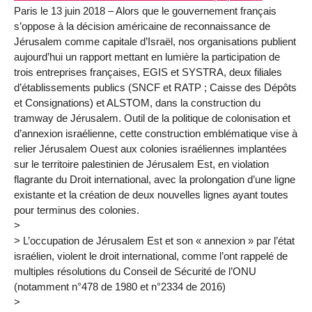
Paris le 13 juin 2018 – Alors que le gouvernement français
s’oppose à la décision américaine de reconnaissance de
Jérusalem comme capitale d’Israël, nos organisations publient
aujourd’hui un rapport mettant en lumière la participation de
trois entreprises françaises, EGIS et SYSTRA, deux filiales
d’établissements publics (SNCF et RATP ; Caisse des Dépôts
et Consignations) et ALSTOM, dans la construction du
tramway de Jérusalem. Outil de la politique de colonisation et
d’annexion israélienne, cette construction emblématique vise à
relier Jérusalem Ouest aux colonies israéliennes implantées
sur le territoire palestinien de Jérusalem Est, en violation
flagrante du Droit international, avec la prolongation d’une ligne
existante et la création de deux nouvelles lignes ayant toutes
pour terminus des colonies.
>
> L’occupation de Jérusalem Est et son « annexion » par l’état
israélien, violent le droit international, comme l’ont rappelé de
multiples résolutions du Conseil de Sécurité de l’ONU
(notamment n°478 de 1980 et n°2334 de 2016)
>