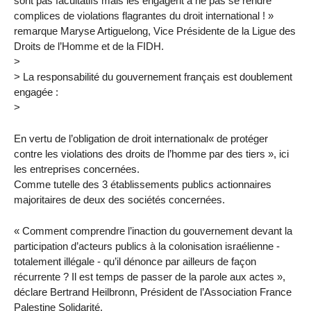
sont pas facultatifs mais les engagent à ne pas se rendre
complices de violations flagrantes du droit international ! »
remarque Maryse Artiguelong, Vice Présidente de la Ligue des
Droits de l’Homme et de la FIDH.
>
> La responsabilité du gouvernement français est doublement
engagée :
>
En vertu de l’obligation de droit international« de protéger
contre les violations des droits de l’homme par des tiers », ici
les entreprises concernées.
Comme tutelle des 3 établissements publics actionnaires
majoritaires de deux des sociétés concernées.
« Comment comprendre l’inaction du gouvernement devant la
participation d’acteurs publics à la colonisation israélienne -
totalement illégale - qu’il dénonce par ailleurs de façon
récurrente ? Il est temps de passer de la parole aux actes »,
déclare Bertrand Heilbronn, Président de l’Association France
Palestine Solidarité.