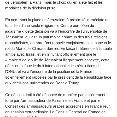
de Jérusalem à Paris, mais le choix qui en a été fait et les
modalités de la décision prise.
En nommant la place de Jérusalem à proximité immédiate du
futur lieu d’une seule religion - le Centre européen du
judaïsme -, cette décision va à l’encontre de l’universalité de
Jérusalem, qui est un patrimoine commun des trois religions
monothéistes, comme l’ont rappelé conjointement le pape et le
roi du Maroc le 30 mars dernier. En faisant référence à la seule
amitié avec Israël, et en n’invitant officiellement que le
« maire » de la ville de Jérusalem illégalement annexée, cette
décision bafoue le droit international et les résolutions de
l’ONU, et va à l’encontre de la position de la France
solennellement rappelée par le président de la République face
aux décisions unilatérales de Donald Trump.
Ce déni du droit a été dénoncé de manière particulièrement
forte par l’ambassadeur de Palestine en France et par le
Conseil des ambassadeurs arabes accrédités en France réuni
en session extraordinaire. Le Consul Général de France en