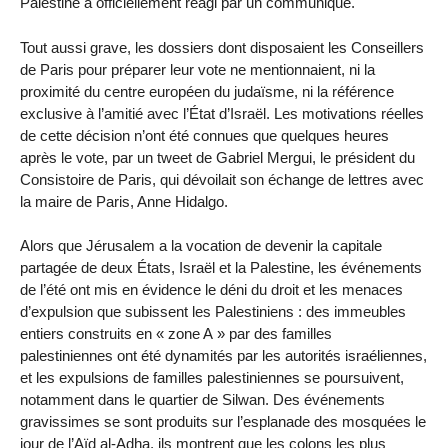
Palestine a officiellement réagi par un communiqué.
Tout aussi grave, les dossiers dont disposaient les Conseillers
de Paris pour préparer leur vote ne mentionnaient, ni la
proximité du centre européen du judaïsme, ni la référence
exclusive à l’amitié avec l’État d’Israël. Les motivations réelles
de cette décision n’ont été connues que quelques heures
après le vote, par un tweet de Gabriel Mergui, le président du
Consistoire de Paris, qui dévoilait son échange de lettres avec
la maire de Paris, Anne Hidalgo.
Alors que Jérusalem a la vocation de devenir la capitale
partagée de deux États, Israël et la Palestine, les événements
de l’été ont mis en évidence le déni du droit et les menaces
d’expulsion que subissent les Palestiniens : des immeubles
entiers construits en « zone A » par des familles
palestiniennes ont été dynamités par les autorités israéliennes,
et les expulsions de familles palestiniennes se poursuivent,
notamment dans le quartier de Silwan. Des événements
gravissimes se sont produits sur l’esplanade des mosquées le
jour de l’Aïd al-Adha, ils montrent que les colons les plus