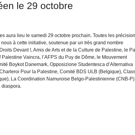
en le 29 octobre
s aura lieu le samedi 29 octobre prochain. Toutes les précisio
 nous à cette initiative, soutenue par un très grand nombre
oits Devant !, Amis de Arts et de la Culture de Palestine, le Par
ctif Palestine Vaincra, l’AFPS du Puy de Dôme, le Mouvement
omité Boykot Danemark, Opposizione Studentesca d’Alternativa
ie), Charleroi Pour la Palestine, Comité BDS ULB (Belgique), Clas
ique), La Coordination Namuroise Belgo-Palestinienne (CNB-P)
 diaspora.