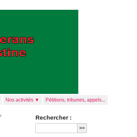
Nos activités ▼
Pétitions, tribunes, appels...
e
Rechercher :