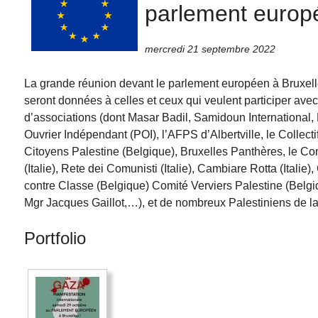
parlement europé
mercredi 21 septembre 2022
La grande réunion devant le parlement européen à Bruxelle
seront données à celles et ceux qui veulent participer avec
d’associations (dont Masar Badil, Samidoun International, Dr
Ouvrier Indépendant (POI), l’AFPS d’Albertville, le Colle
Citoyens Palestine (Belgique), Bruxelles Panthères, le C
(Italie), Rete dei Comunisti (Italie), Cambiare Rotta (Ital
contre Classe (Belgique) Comité Verviers Palestine (Belg
Mgr Jacques Gaillot,…), et de nombreux Palestiniens de la
Portfolio