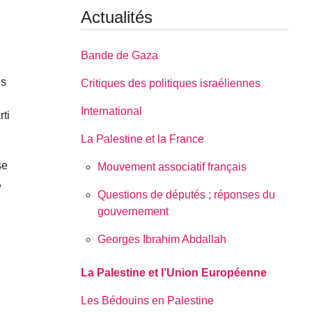
Actualités
Bande de Gaza
ns
Critiques des politiques israéliennes
International
ti
La Palestine et la France
se
Mouvement associatif français
,
Questions de députés ; réponses du
gouvernement
Georges Ibrahim Abdallah
La Palestine et l’Union Européenne
Les Bédouins en Palestine