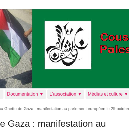
▼
Documentation ▼
L’association ▼
Médias et culture ▼
au Ghetto de Gaza : manifestation au parlement européen le 29 octobr
e Gaza : manifestation au