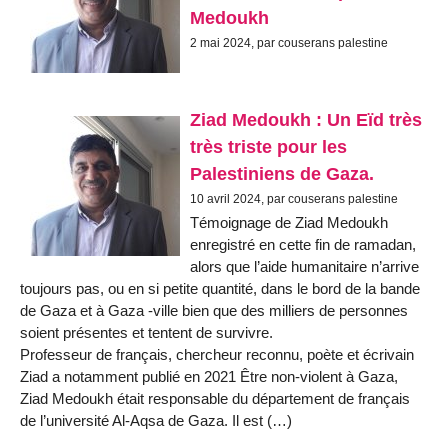
Medoukh
2 mai 2024, par couserans palestine
Ziad Medoukh : Un Eïd très
très triste pour les
Palestiniens de Gaza.
10 avril 2024, par couserans palestine
Témoignage de Ziad Medoukh
enregistré en cette fin de ramadan,
alors que l’aide humanitaire n’arrive
toujours pas, ou en si petite quantité, dans le bord de la bande
de Gaza et à Gaza -ville bien que des milliers de personnes
soient présentes et tentent de survivre.
Professeur de français, chercheur reconnu, poète et écrivain
Ziad a notamment publié en 2021 Être non-violent à Gaza,
Ziad Medoukh était responsable du département de français
de l’université Al-Aqsa de Gaza. Il est (…)