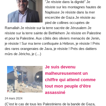
"Je résiste dans la dignité" Je
résiste sur les montagnes hautes de
Naplouse Je résiste dans la mer
encerclée de Gaza Je résiste au
pied de collines occupées de
Ramallah Je résiste sur la terre sacrée de Jérusalem Je
résiste sur la terre sainte de Bethlehem Je résiste en Palestine
et pour la Palestine. Aux côtés des oliviers menacés de Jenin,
je résiste ! Sur ma terre confisquée à Hébron, je résiste ! Près
des rares orangeraies de Java, je résiste ! Prés des dattiers
mûrs de Jéricho, je (…)
Je suis devenu
malheureusement un
chiffre qui attend comme
tout mon peuple d’être
assassiné
24 mars 2024
(C’est le cas de tous les Palestiniens de la bande de Gaza,