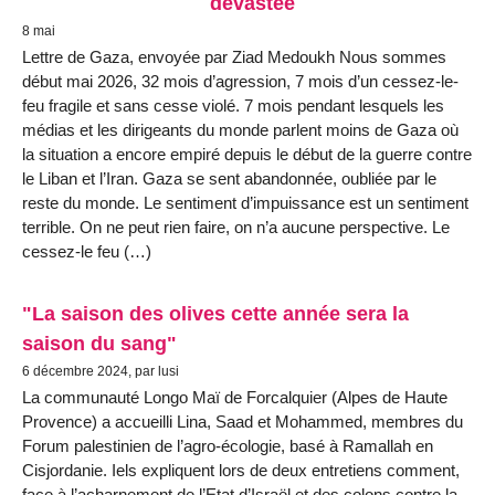
dévastée
8 mai
Lettre de Gaza, envoyée par Ziad Medoukh Nous sommes
début mai 2026, 32 mois d’agression, 7 mois d’un cessez-le-
feu fragile et sans cesse violé. 7 mois pendant lesquels les
médias et les dirigeants du monde parlent moins de Gaza où
la situation a encore empiré depuis le début de la guerre contre
le Liban et l’Iran. Gaza se sent abandonnée, oubliée par le
reste du monde. Le sentiment d’impuissance est un sentiment
terrible. On ne peut rien faire, on n’a aucune perspective. Le
cessez-le feu (…)
"La saison des olives cette année sera la
saison du sang"
6 décembre 2024, par lusi
La communauté Longo Maï de Forcalquier (Alpes de Haute
Provence) a accueilli Lina, Saad et Mohammed, membres du
Forum palestinien de l’agro-écologie, basé à Ramallah en
Cisjordanie. Iels expliquent lors de deux entretiens comment,
face à l’acharnement de l’Etat d’Israël et des colons contre la