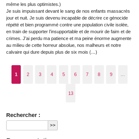
même les plus optimistes.)
Je suis impuissant devant le sang de nos enfants massacrés
jour et nuit. Je suis devenu incapable de décrire ce génocide
répété et bien programmé contre une population civile isolée,
en train de supporter l’insupportable et de mourir de faim et de
crimes. J’ai perdu ma patience et ma peine énorme augmente
au milieu de cette horreur absolue, nos malheurs et notre
calvaire qui dure depuis plus de six mois (…)
1
2
3
4
5
6
7
8
9
…
13
Rechercher :