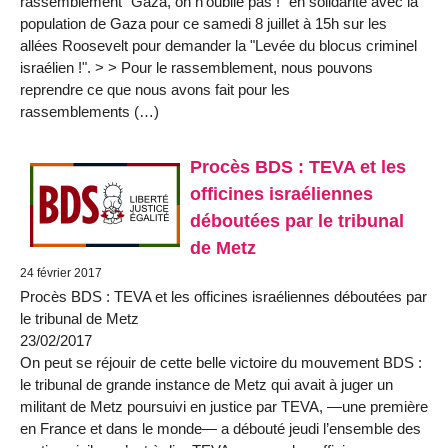
rassemblement "Gaza, on n’oublie pas !" en solidarité avec la
population de Gaza pour ce samedi 8 juillet à 15h sur les
allées Roosevelt pour demander la "Levée du blocus criminel
israélien !". > > Pour le rassemblement, nous pouvons
reprendre ce que nous avons fait pour les
rassemblements (…)
Procès BDS : TEVA et les
officines israéliennes
déboutées par le tribunal
de Metz
24 février 2017
Procès BDS : TEVA et les officines israéliennes déboutées par
le tribunal de Metz
23/02/2017
On peut se réjouir de cette belle victoire du mouvement BDS :
le tribunal de grande instance de Metz qui avait à juger un
militant de Metz poursuivi en justice par TEVA, —une première
en France et dans le monde— a débouté jeudi l’ensemble des