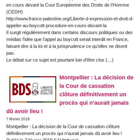
en cours devant la Cour Européenne des Droits de l’Homme
(CEDH)
http://www.france-palestine.org/Liberte-d-expression-et-droit-d-
appeler-au-boycott-procedure-en-cours-devant-la
Il surgit régulièrement dans certains discours politiques ou des
médias l’idée que l’appel au boycott serait interdit en France,
faisant dire à la loi et à la jurisprudence ce qu’elles ne disent
pas.
Le débat sur ce sujet est pourtant loin d’être clos (…)
Montpellier : La décision de
la Cour de cassation
clôture définitivement un
procès qui n’aurait jamais
dû avoir lieu !
7 février 2018
Montpellier : La décision de la Cour de cassation clôture
définitivement un procès qui n’aurait jamais dû avoir lieu !