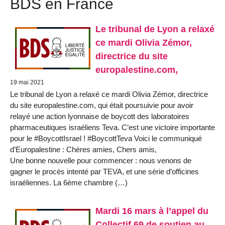
BDS en France
Le tribunal de Lyon a relaxé
ce mardi Olivia Zémor,
directrice du site
europalestine.com,
19 mai 2021
Le tribunal de Lyon a relaxé ce mardi Olivia Zémor, directrice
du site europalestine.com, qui était poursuivie pour avoir
relayé une action lyonnaise de boycott des laboratoires
pharmaceutiques israéliens Teva. C’est une victoire importante
pour le #BoycottIsrael ! #BoycottTeva Voici le communiqué
d’Europalestine : Chères amies, Chers amis,
Une bonne nouvelle pour commencer : nous venons de
gagner le procès intenté par TEVA, et une série d’officines
israéliennes. La 6ème chambre (…)
Mardi 16 mars à l’appel du
Collectif 69 de soutien au