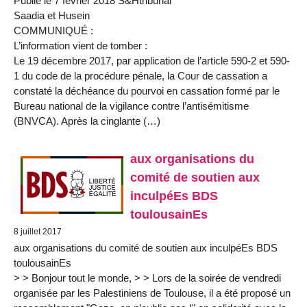
Publié le 7 février 2018 S&Htribunal
Saadia et Husein
COMMUNIQUÉ :
L’information vient de tomber :
Le 19 décembre 2017, par application de l’article 590-2 et 590-
1 du code de la procédure pénale, la Cour de cassation a
constaté la déchéance du pourvoi en cassation formé par le
Bureau national de la vigilance contre l’antisémitisme
(BNVCA). Après la cinglante (…)
aux organisations du
comité de soutien aux
inculpéEs BDS
toulousainEs
8 juillet 2017
aux organisations du comité de soutien aux inculpéEs BDS
toulousainEs
> > Bonjour tout le monde, > > Lors de la soirée de vendredi
organisée par les Palestiniens de Toulouse, il a été proposé un